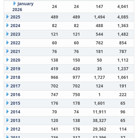
January
24
24
147
4,041
2026
2025
489
489
1,494
4,085
2024
82
82
488
1,363
2023
121
121
544
1,482
2022
60
60
762
854
2021
76
76
181
787
2020
138
150
50
1,112
2019
419
420
35
1,237
2018
966
977
1,727
1,061
2017
702
702
124
191
2016
747
750
1
222
2015
176
178
1,601
65
2014
70
74
11,911
96
2013
120
138
38,327
65
2012
141
176
29,362
114
2011
236
317
12,396
37