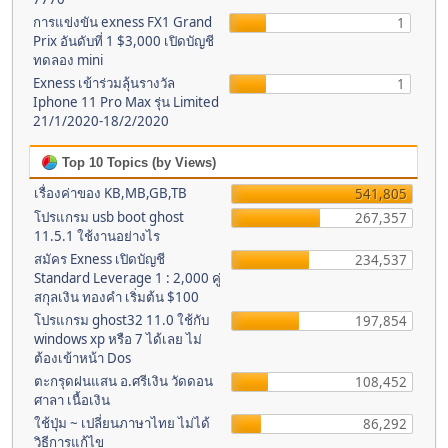
การแข่งขัน exness FX1 Grand
1
Prix อันดับที่ 1 $3,000 เปิดบัญชี
ทดลอง mini
Exness เข้าร่วมลุ้นรางวัล
1
Iphone 11 Pro Max รุ่น Limited
21/1/2020-18/2/2020
Top 10 Topics (by Views)
เรื่องค่าของ KB,MB,GB,TB
541,805
โปรแกรม usb boot ghost
267,357
11.5.1 ใช้งานอย่างไร
สมัคร Exness เปิดบัญชี
234,537
Standard Leverage 1 : 2,000 คู่
สกุลเงิน ทองคำ เริ่มต้น $100
โปรแกรม ghost32 11.0 ใช้กับ
197,854
windows xp หรือ 7 ได้เลย ไม่
ต้องเข้าหน้า Dos
ตะกรุดฝนแสน อ.ศรีเงิน วัดดอน
108,452
ศาลา เนื้อเงิน
ใช้ปุ่ม ~ เปลี่ยนภาษาไทย ไม่ได้
86,292
วิธีการแก้ไข