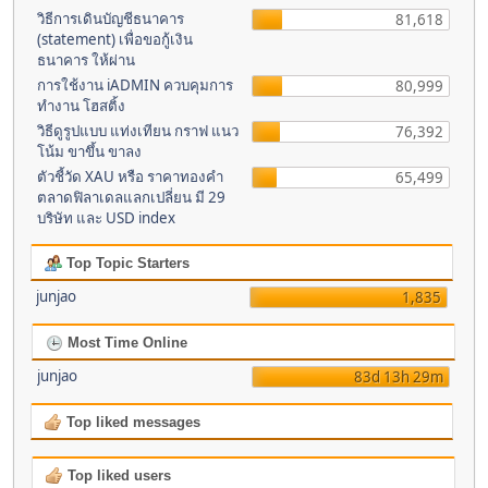
วิธีการเดินบัญชีธนาคาร
81,618
(statement) เพื่อขอกู้เงิน
ธนาคาร ให้ผ่าน
การใช้งาน iADMIN ควบคุมการ
80,999
ทำงาน โฮสติ้ง
วิธีดูรูปแบบ แท่งเทียน กราฟ แนว
76,392
โน้ม ขาขึ้น ขาลง
ตัวชี้วัด XAU หรือ ราคาทองคำ
65,499
ตลาดฟิลาเดลแลกเปลี่ยน มี 29
บริษัท และ USD index
Top Topic Starters
junjao
1,835
Most Time Online
junjao
83d 13h 29m
Top liked messages
Top liked users