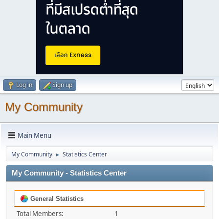
Log in
Sign up
My Community
Main Menu
My Community
Statistics Center
►
My Community - Statistics Center
General Statistics
Total Members:
1