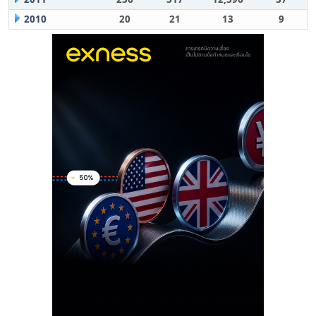
2010
20
21
13
9