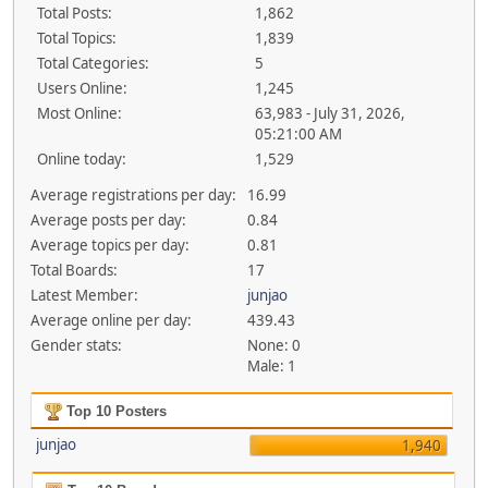
Total Posts:
1,862
Total Topics:
1,839
Total Categories:
5
Users Online:
1,245
Most Online:
63,983 - July 31, 2026,
05:21:00 AM
Online today:
1,529
Average registrations per day:
16.99
Average posts per day:
0.84
Average topics per day:
0.81
Total Boards:
17
Latest Member:
junjao
Average online per day:
439.43
Gender stats:
None: 0
Male: 1
Top 10 Posters
junjao
1,940