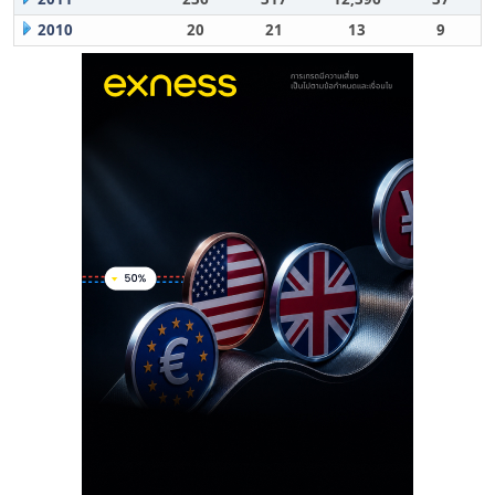
2010
20
21
13
9