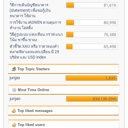
วิธีการเดินบัญชีธนาคาร
81,616
(statement) เพื่อขอกู้เงิน
ธนาคาร ให้ผ่าน
การใช้งาน iADMIN ควบคุมการ
80,996
ทำงาน โฮสติ้ง
วิธีดูรูปแบบ แท่งเทียน กราฟ แนว
76,388
โน้ม ขาขึ้น ขาลง
ตัวชี้วัด XAU หรือ ราคาทองคำ
65,498
ตลาดฟิลาเดลแลกเปลี่ยน มี 29
บริษัท และ USD index
Top Topic Starters
junjao
1,835
Most Time Online
junjao
83d 13h 29m
Top liked messages
Top liked users