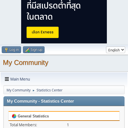
Log in
Sign up
My Community
Main Menu
My Community
Statistics Center
►
My Community - Statistics Center
General Statistics
Total Members:
1