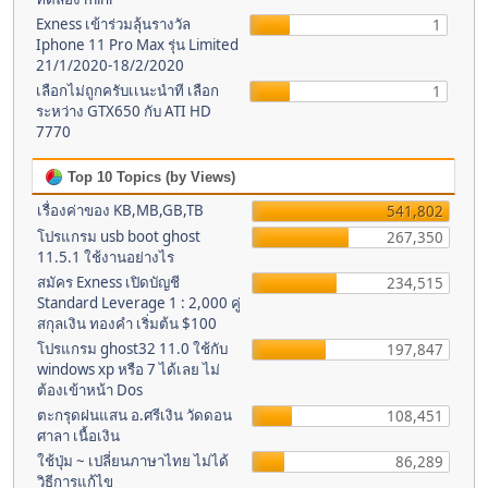
Exness เข้าร่วมลุ้นรางวัล
1
Iphone 11 Pro Max รุ่น Limited
21/1/2020-18/2/2020
เลือกไม่ถูกครับเเนะนำที เลือก
1
ระหว่าง GTX650 กับ ATI HD
7770
Top 10 Topics (by Views)
เรื่องค่าของ KB,MB,GB,TB
541,802
โปรแกรม usb boot ghost
267,350
11.5.1 ใช้งานอย่างไร
สมัคร Exness เปิดบัญชี
234,515
Standard Leverage 1 : 2,000 คู่
สกุลเงิน ทองคำ เริ่มต้น $100
โปรแกรม ghost32 11.0 ใช้กับ
197,847
windows xp หรือ 7 ได้เลย ไม่
ต้องเข้าหน้า Dos
ตะกรุดฝนแสน อ.ศรีเงิน วัดดอน
108,451
ศาลา เนื้อเงิน
ใช้ปุ่ม ~ เปลี่ยนภาษาไทย ไม่ได้
86,289
วิธีการแก้ไข