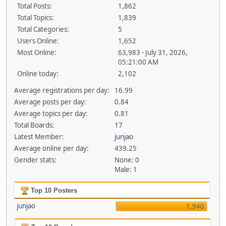
Total Posts:
1,862
Total Topics:
1,839
Total Categories:
5
Users Online:
1,652
Most Online:
63,983 - July 31, 2026,
05:21:00 AM
Online today:
2,102
Average registrations per day:
16.99
Average posts per day:
0.84
Average topics per day:
0.81
Total Boards:
17
Latest Member:
junjao
Average online per day:
439.25
Gender stats:
None: 0
Male: 1
Top 10 Posters
junjao
1,940