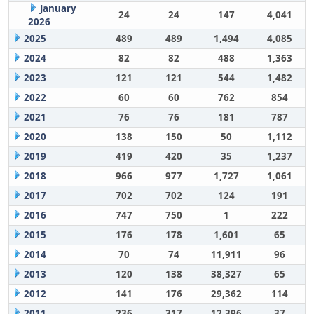
January
24
24
147
4,041
2026
2025
489
489
1,494
4,085
2024
82
82
488
1,363
2023
121
121
544
1,482
2022
60
60
762
854
2021
76
76
181
787
2020
138
150
50
1,112
2019
419
420
35
1,237
2018
966
977
1,727
1,061
2017
702
702
124
191
2016
747
750
1
222
2015
176
178
1,601
65
2014
70
74
11,911
96
2013
120
138
38,327
65
2012
141
176
29,362
114
2011
236
317
12,396
37