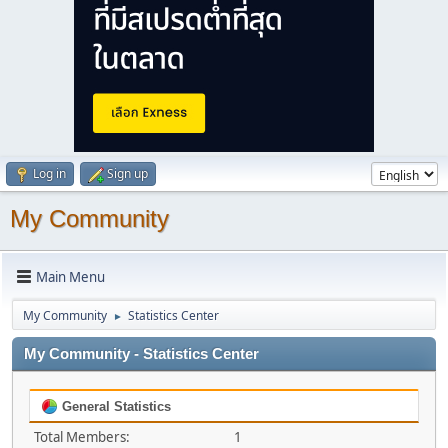
Log in
Sign up
My Community
Main Menu
My Community
Statistics Center
►
My Community - Statistics Center
General Statistics
Total Members:
1