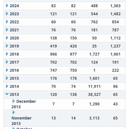
2024
82
82
488
1,363
2023
121
121
544
1,482
2022
60
60
762
854
2021
76
76
181
787
2020
138
150
50
1,112
2019
419
420
35
1,237
2018
966
977
1,727
1,061
2017
702
702
124
191
2016
747
750
1
222
2015
176
178
1,601
65
2014
70
74
11,911
96
2013
120
138
38,327
65
December
7
7
1,290
43
2013
November
13
14
3,113
65
2013