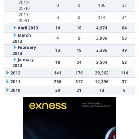
2013-
0
0
106
37
05-30
2013-
0
0
114
34
05-31
April 2013
14
18
4,974
64
March
4
5
3,986
53
2013
February
13
18
2,386
49
2013
January
18
24
3,504
53
2013
2012
141
176
29,362
114
2011
236
317
12,396
37
2010
20
21
13
9