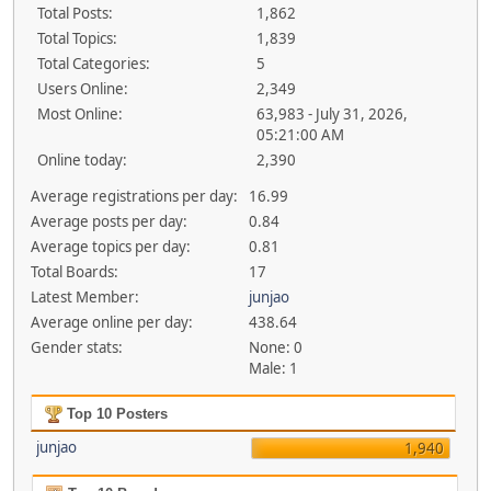
Total Posts:
1,862
Total Topics:
1,839
Total Categories:
5
Users Online:
2,349
Most Online:
63,983 - July 31, 2026,
05:21:00 AM
Online today:
2,390
Average registrations per day:
16.99
Average posts per day:
0.84
Average topics per day:
0.81
Total Boards:
17
Latest Member:
junjao
Average online per day:
438.64
Gender stats:
None: 0
Male: 1
Top 10 Posters
junjao
1,940