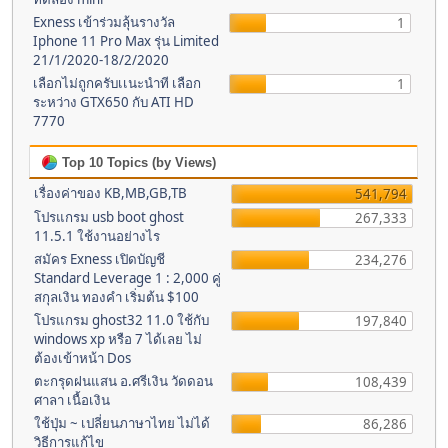
Exness เข้าร่วมลุ้นรางวัล
1
Iphone 11 Pro Max รุ่น Limited
21/1/2020-18/2/2020
เลือกไม่ถูกครับเเนะนำที เลือก
1
ระหว่าง GTX650 กับ ATI HD
7770
Top 10 Topics (by Views)
เรื่องค่าของ KB,MB,GB,TB
541,794
โปรแกรม usb boot ghost
267,333
11.5.1 ใช้งานอย่างไร
สมัคร Exness เปิดบัญชี
234,276
Standard Leverage 1 : 2,000 คู่
สกุลเงิน ทองคำ เริ่มต้น $100
โปรแกรม ghost32 11.0 ใช้กับ
197,840
windows xp หรือ 7 ได้เลย ไม่
ต้องเข้าหน้า Dos
ตะกรุดฝนแสน อ.ศรีเงิน วัดดอน
108,439
ศาลา เนื้อเงิน
ใช้ปุ่ม ~ เปลี่ยนภาษาไทย ไม่ได้
86,286
วิธีการแก้ไข