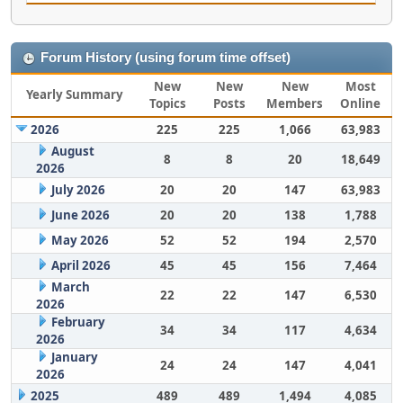
Forum History (using forum time offset)
New
New
New
Most
Yearly Summary
Topics
Posts
Members
Online
2026
225
225
1,066
63,983
August
8
8
20
18,649
2026
July 2026
20
20
147
63,983
June 2026
20
20
138
1,788
May 2026
52
52
194
2,570
April 2026
45
45
156
7,464
March
22
22
147
6,530
2026
February
34
34
117
4,634
2026
January
24
24
147
4,041
2026
2025
489
489
1,494
4,085