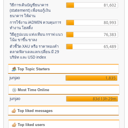
วิธีการเดินบัญชีธนาคาร
81,602
(statement) เพื่อขอกู้เงิน
ธนาคาร ให้ผ่าน
การใช้งาน iADMIN ควบคุมการ
80,993
ทำงาน โฮสติ้ง
วิธีดูรูปแบบ แท่งเทียน กราฟ แนว
76,383
โน้ม ขาขึ้น ขาลง
ตัวชี้วัด XAU หรือ ราคาทองคำ
65,489
ตลาดฟิลาเดลแลกเปลี่ยน มี 29
บริษัท และ USD index
Top Topic Starters
junjao
1,835
Most Time Online
junjao
83d 13h 29m
Top liked messages
Top liked users