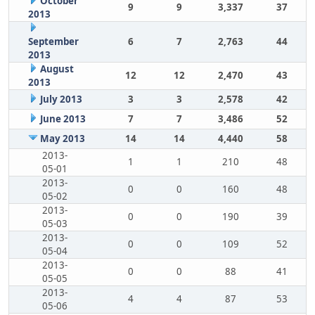
October
9
9
3,337
37
2013
September
6
7
2,763
44
2013
August
12
12
2,470
43
2013
July 2013
3
3
2,578
42
June 2013
7
7
3,486
52
May 2013
14
14
4,440
58
2013-
1
1
210
48
05-01
2013-
0
0
160
48
05-02
2013-
0
0
190
39
05-03
2013-
0
0
109
52
05-04
2013-
0
0
88
41
05-05
2013-
4
4
87
53
05-06