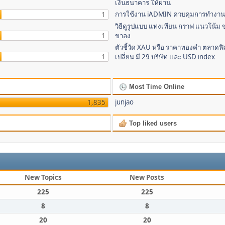
เงินธนาคาร ให้ผ่าน
การใช้งาน iADMIN ควบคุมการทำงาน 
1
วิธีดูรูปแบบ แท่งเทียน กราฟ แนวโน้ม ข
1
ขาลง
ตัวชี้วัด XAU หรือ ราคาทองคำ ตลาด
1
เปลี่ยน มี 29 บริษัท และ USD index
Most Time Online
junjao
1,835
Top liked users
New Topics
New Posts
225
225
8
8
20
20