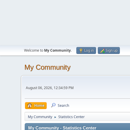
Welcome to
My Community
.
Log in
Sign up
My Community
August 06, 2026, 12:34:59 PM
Home
Search
My Community
Statistics Center
►
My Community - Statistics Center