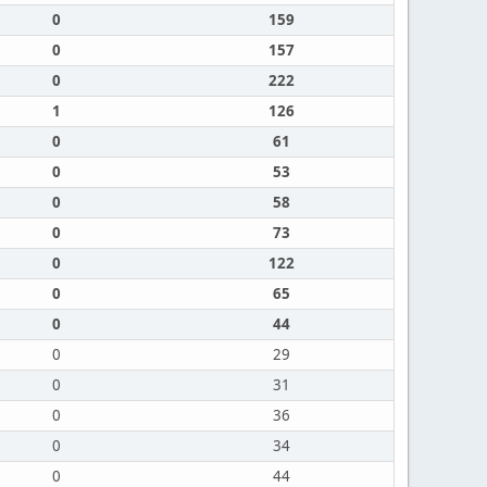
0
159
0
157
0
222
1
126
0
61
0
53
0
58
0
73
0
122
0
65
0
44
0
29
0
31
0
36
0
34
0
44