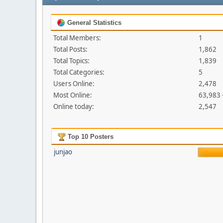
General Statistics
Total Members:
1
Total Posts:
1,862
Total Topics:
1,839
Total Categories:
5
Users Online:
2,478
Most Online:
63,983 
Online today:
2,547
Top 10 Posters
junjao