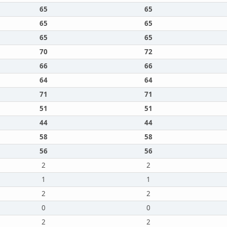
65
65
65
65
65
65
70
72
66
66
64
64
71
71
51
51
44
44
58
58
56
56
2
2
1
1
2
2
0
0
2
2