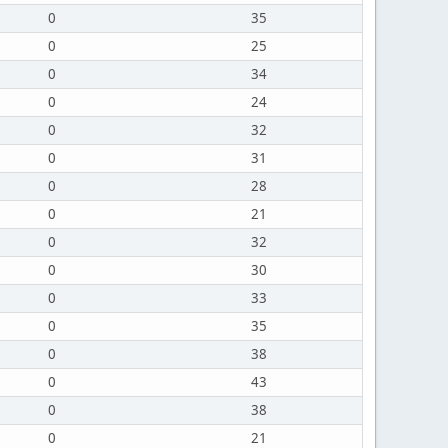
0
35
0
25
0
34
0
24
0
32
0
31
0
28
0
21
0
32
0
30
0
33
0
35
0
38
0
43
0
38
0
21