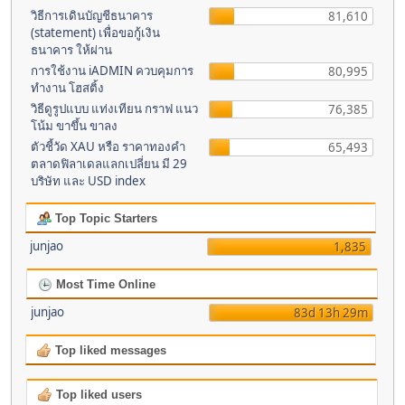
วิธีการเดินบัญชีธนาคาร
81,610
(statement) เพื่อขอกู้เงิน
ธนาคาร ให้ผ่าน
การใช้งาน iADMIN ควบคุมการ
80,995
ทำงาน โฮสติ้ง
วิธีดูรูปแบบ แท่งเทียน กราฟ แนว
76,385
โน้ม ขาขึ้น ขาลง
ตัวชี้วัด XAU หรือ ราคาทองคำ
65,493
ตลาดฟิลาเดลแลกเปลี่ยน มี 29
บริษัท และ USD index
Top Topic Starters
junjao
1,835
Most Time Online
junjao
83d 13h 29m
Top liked messages
Top liked users