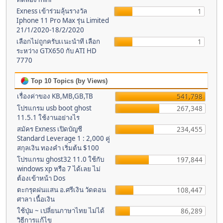
Exness เข้าร่วมลุ้นรางวัล
1
Iphone 11 Pro Max รุ่น Limited
21/1/2020-18/2/2020
เลือกไม่ถูกครับเเนะนำที เลือก
1
ระหว่าง GTX650 กับ ATI HD
7770
Top 10 Topics (by Views)
เรื่องค่าของ KB,MB,GB,TB
541,798
โปรแกรม usb boot ghost
267,348
11.5.1 ใช้งานอย่างไร
สมัคร Exness เปิดบัญชี
234,455
Standard Leverage 1 : 2,000 คู่
สกุลเงิน ทองคำ เริ่มต้น $100
โปรแกรม ghost32 11.0 ใช้กับ
197,844
windows xp หรือ 7 ได้เลย ไม่
ต้องเข้าหน้า Dos
ตะกรุดฝนแสน อ.ศรีเงิน วัดดอน
108,447
ศาลา เนื้อเงิน
ใช้ปุ่ม ~ เปลี่ยนภาษาไทย ไม่ได้
86,289
วิธีการแก้ไข