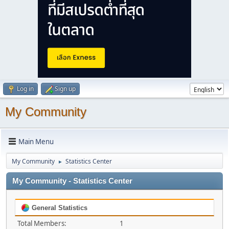
Log in
Sign up
My Community
Main Menu
My Community
Statistics Center
►
My Community - Statistics Center
General Statistics
Total Members:
1