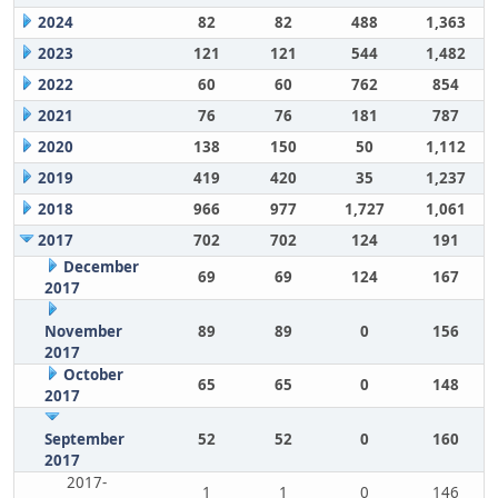
2024
82
82
488
1,363
2023
121
121
544
1,482
2022
60
60
762
854
2021
76
76
181
787
2020
138
150
50
1,112
2019
419
420
35
1,237
2018
966
977
1,727
1,061
2017
702
702
124
191
December
69
69
124
167
2017
November
89
89
0
156
2017
October
65
65
0
148
2017
September
52
52
0
160
2017
2017-
1
1
0
146