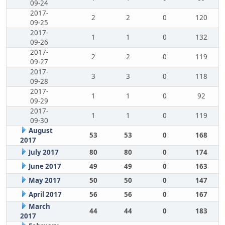
09-24
2017-
2
2
0
120
09-25
2017-
1
1
0
132
09-26
2017-
2
2
0
119
09-27
2017-
3
3
0
118
09-28
2017-
1
1
0
92
09-29
2017-
1
1
0
119
09-30
August
53
53
0
168
2017
July 2017
80
80
0
174
June 2017
49
49
0
163
May 2017
50
50
0
147
April 2017
56
56
0
167
March
44
44
0
183
2017