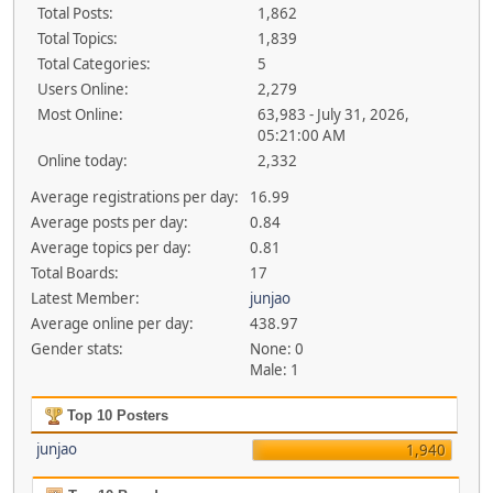
Total Posts:
1,862
Total Topics:
1,839
Total Categories:
5
Users Online:
2,279
Most Online:
63,983 - July 31, 2026,
05:21:00 AM
Online today:
2,332
Average registrations per day:
16.99
Average posts per day:
0.84
Average topics per day:
0.81
Total Boards:
17
Latest Member:
junjao
Average online per day:
438.97
Gender stats:
None: 0
Male: 1
Top 10 Posters
junjao
1,940