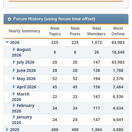
Forum History (using forum time offset)
New
New
New
Most
Yearly Summary
Topics
Posts
Members
Online
2026
225
225
1,072
63,983
August
8
8
26
18,649
2026
July 2026
20
20
147
63,983
June 2026
20
20
138
1,788
May 2026
52
52
194
2,570
April 2026
45
45
156
7,464
March
22
22
147
6,530
2026
February
34
34
117
4,634
2026
January
24
24
147
4,041
2026
2025
489
489
1,494
4,085