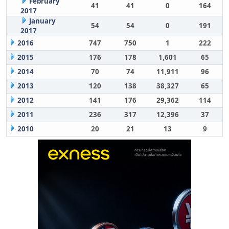
February
41
41
0
164
2017
January
54
54
0
191
2017
2016
747
750
1
222
2015
176
178
1,601
65
2014
70
74
11,911
96
2013
120
138
38,327
65
2012
141
176
29,362
114
2011
236
317
12,396
37
2010
20
21
13
9