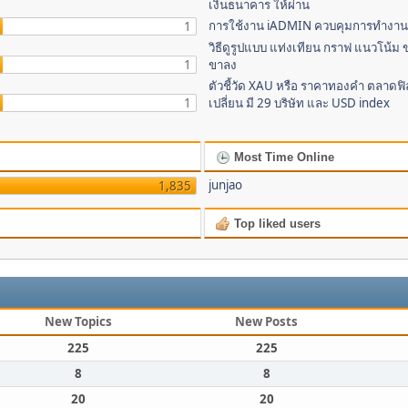
เงินธนาคาร ให้ผ่าน
การใช้งาน iADMIN ควบคุมการทำงาน 
1
วิธีดูรูปแบบ แท่งเทียน กราฟ แนวโน้ม ข
1
ขาลง
ตัวชี้วัด XAU หรือ ราคาทองคำ ตลาด
1
เปลี่ยน มี 29 บริษัท และ USD index
Most Time Online
junjao
1,835
Top liked users
New Topics
New Posts
225
225
8
8
20
20