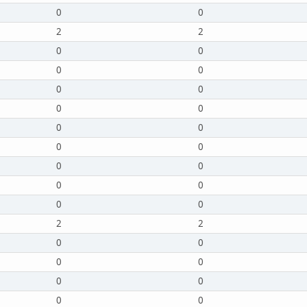
0
0
2
2
0
0
0
0
0
0
0
0
0
0
0
0
0
0
0
0
0
0
2
2
0
0
0
0
0
0
0
0