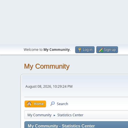
Welcome to
My Community
.
Log in
Sign up
My Community
August 08, 2026, 10:29:24 PM
Home
Search
My Community
Statistics Center
►
My Community - Statistics Center