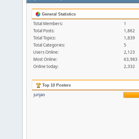
General Statistics
Total Members:
1
Total Posts:
1,862
Total Topics:
1,839
Total Categories:
5
Users Online:
2,123
Most Online:
63,983 
Online today:
2,332
Top 10 Posters
junjao