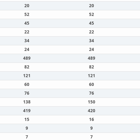
20
20
52
52
45
45
22
22
34
34
24
24
489
489
82
82
121
121
60
60
76
76
138
150
419
420
15
16
9
9
7
7