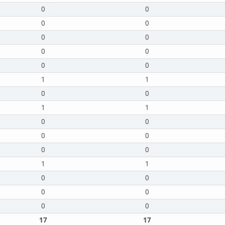
0
0
0
0
0
0
0
0
0
0
1
1
0
0
1
1
0
0
0
0
0
0
1
1
0
0
0
0
0
0
17
17