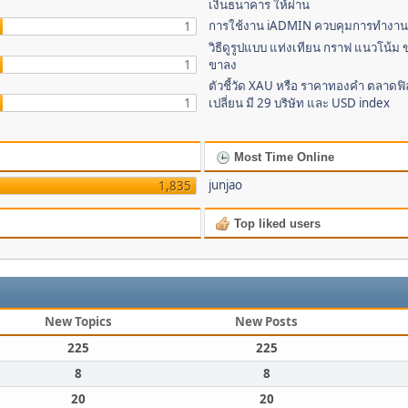
เงินธนาคาร ให้ผ่าน
การใช้งาน iADMIN ควบคุมการทำงาน 
1
วิธีดูรูปแบบ แท่งเทียน กราฟ แนวโน้ม ข
1
ขาลง
ตัวชี้วัด XAU หรือ ราคาทองคำ ตลาด
1
เปลี่ยน มี 29 บริษัท และ USD index
Most Time Online
junjao
1,835
Top liked users
New Topics
New Posts
225
225
8
8
20
20