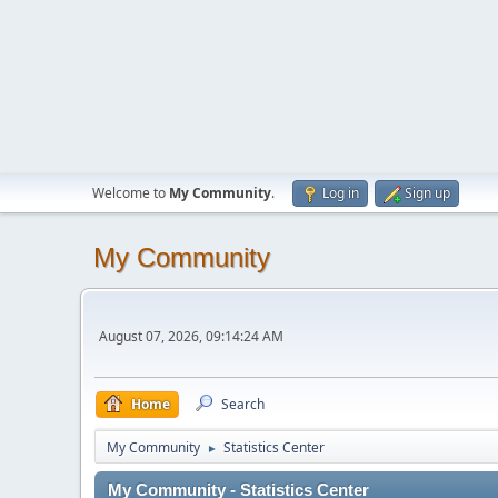
Welcome to
My Community
.
Log in
Sign up
My Community
August 07, 2026, 09:14:24 AM
Home
Search
My Community
Statistics Center
►
My Community - Statistics Center