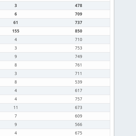
3
478
6
709
61
737
155
850
4
710
3
753
9
749
8
761
3
711
8
539
4
617
4
757
11
673
7
609
9
566
4
675