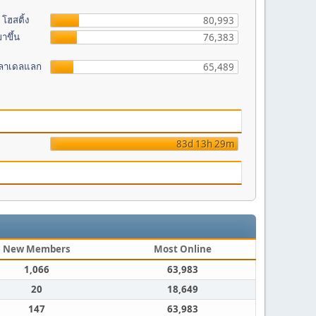
โฮสติ้ง
80,993
าขึ้น
76,383
ฟิลาเดลแลก
65,489
83d 13h 29m
New Members
Most Online
1,066
63,983
20
18,649
147
63,983