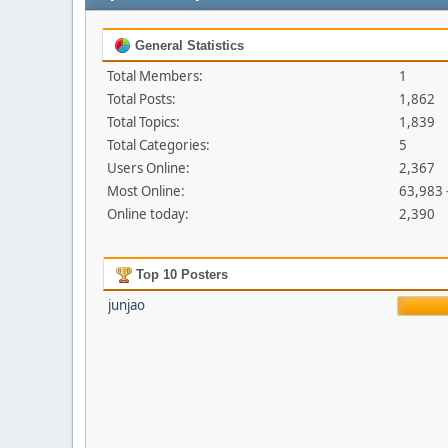
General Statistics
Total Members:
1
Total Posts:
1,862
Total Topics:
1,839
Total Categories:
5
Users Online:
2,367
Most Online:
63,983 
Online today:
2,390
Top 10 Posters
junjao