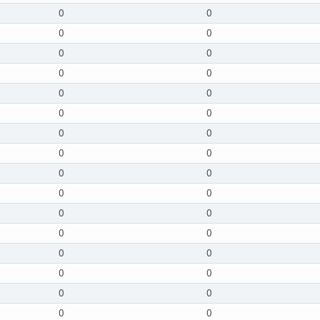
0
0
0
0
0
0
0
0
0
0
0
0
0
0
0
0
0
0
0
0
0
0
0
0
0
0
0
0
0
0
0
0