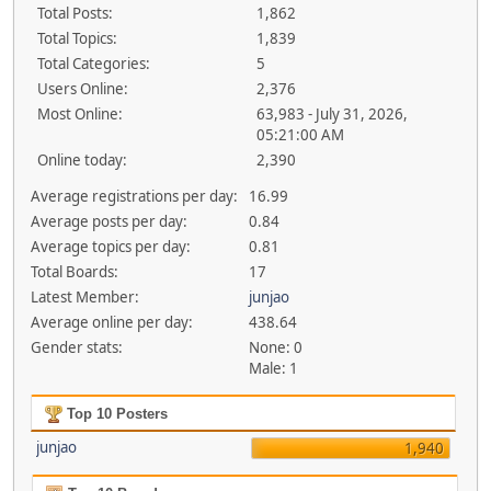
Total Posts:
1,862
Total Topics:
1,839
Total Categories:
5
Users Online:
2,376
Most Online:
63,983 - July 31, 2026,
05:21:00 AM
Online today:
2,390
Average registrations per day:
16.99
Average posts per day:
0.84
Average topics per day:
0.81
Total Boards:
17
Latest Member:
junjao
Average online per day:
438.64
Gender stats:
None: 0
Male: 1
Top 10 Posters
junjao
1,940