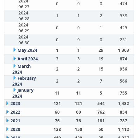
2024-
0
0
0
474
06-27
2024-
1
1
2
538
06-28
2024-
0
0
1
425
06-29
2024-
0
0
0
251
06-30
May 2024
1
1
29
1,363
April 2024
3
3
19
874
March
2
2
15
956
2024
February
2
2
7
566
2024
January
11
11
5
755
2024
2023
121
121
544
1,482
2022
60
60
762
854
2021
76
76
181
787
2020
138
150
50
1,112