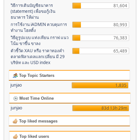
วิธีการเดินบัญชีธนาคาร
81,604
(statement) เพื่อขอกู้เงิน
ธนาคาร ให้ผ่าน
การใช้งาน iADMIN ควบคุมการ
80,993
ทำงาน โฮสติ้ง
วิธีดูรูปแบบ แท่งเทียน กราฟ แนว
76,383
โน้ม ขาขึ้น ขาลง
ตัวชี้วัด XAU หรือ ราคาทองคำ
65,489
ตลาดฟิลาเดลแลกเปลี่ยน มี 29
บริษัท และ USD index
Top Topic Starters
junjao
1,835
Most Time Online
junjao
83d 13h 29m
Top liked messages
Top liked users