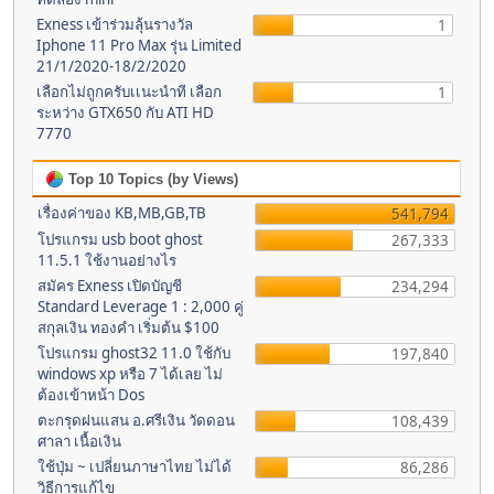
Exness เข้าร่วมลุ้นรางวัล
1
Iphone 11 Pro Max รุ่น Limited
21/1/2020-18/2/2020
เลือกไม่ถูกครับเเนะนำที เลือก
1
ระหว่าง GTX650 กับ ATI HD
7770
Top 10 Topics (by Views)
เรื่องค่าของ KB,MB,GB,TB
541,794
โปรแกรม usb boot ghost
267,333
11.5.1 ใช้งานอย่างไร
สมัคร Exness เปิดบัญชี
234,294
Standard Leverage 1 : 2,000 คู่
สกุลเงิน ทองคำ เริ่มต้น $100
โปรแกรม ghost32 11.0 ใช้กับ
197,840
windows xp หรือ 7 ได้เลย ไม่
ต้องเข้าหน้า Dos
ตะกรุดฝนแสน อ.ศรีเงิน วัดดอน
108,439
ศาลา เนื้อเงิน
ใช้ปุ่ม ~ เปลี่ยนภาษาไทย ไม่ได้
86,286
วิธีการแก้ไข