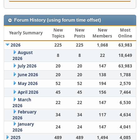
Forum History (using forum time offset)
New
New
New
Most
Yearly Summary
Topics
Posts
Members
Online
2026
225
225
1,068
63,983
August
8
8
22
18,649
2026
July 2026
20
20
147
63,983
June 2026
20
20
138
1,788
May 2026
52
52
194
2,570
April 2026
45
45
156
7,464
March
22
22
147
6,530
2026
February
34
34
117
4,634
2026
January
24
24
147
4,041
2026
2025
489
489
1,494
4,085