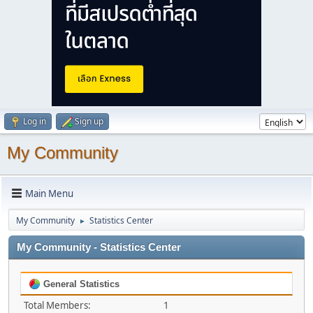
Log in
Sign up
My Community
Main Menu
My Community
Statistics Center
►
My Community - Statistics Center
General Statistics
Total Members:
1