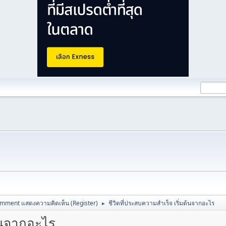
mment แสดงความคิดเห็น (Register)
ชีวิตที่ประสบความสำเร็จ เริ่มต้นจากอะไร
►
ต้นจากอะไร