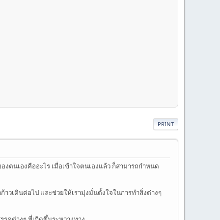
PRINT
อนของตนเองคืออะไร เมื่อเข้าใจตนเองแล้ว ก็สามารถกำหนด
าวเดินต่อไป และช่วยให้เรามุ่งมั่นตั้งใจในการทำสิ่งต่างๆ
รรคต่างๆ ที่เกิดขึ้นระหว่างทาง