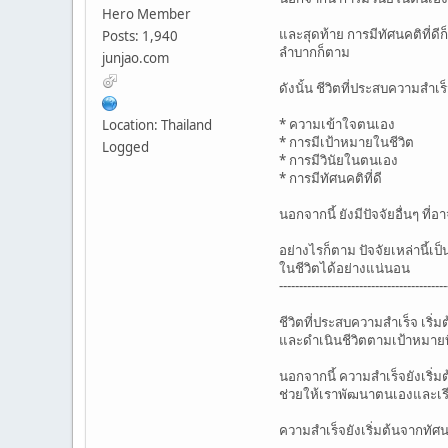
Hero Member
และสุดท้าย การมีทัศนคติที่ด
Posts: 1,940
ลำบากก็ตาม
junjao.com
ดังนั้น ชีวิตที่ประสบความสำเร็จ
* ความเข้าใจตนเอง
Location: Thailand
* การมีเป้าหมายในชีวิต
Logged
* การมีวินัยในตนเอง
* การมีทัศนคติที่ดี
นอกจากนี้ ยังมีปัจจัยอื่นๆ ท
อย่างไรก็ตาม ปัจจัยเหล่านี้เ
ในชีวิตได้อย่างแน่นอน
------------------------------------------
ชีวิตที่ประสบความสำเร็จ เริ
และดำเนินชีวิตตามเป้าหมายที่ต
นอกจากนี้ ความสำเร็จยังเริ่ม
ช่วยให้เราพัฒนาตนเองและเรียน
ความสำเร็จยังเริ่มต้นจากทัศ