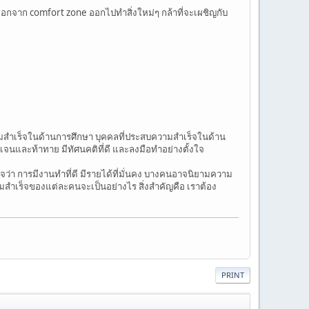
ออกจาก comfort zone ออกไปทำสิ่งใหม่ๆ กล้าที่จะเผชิญกับ
มสำเร็จในด้านการศึกษา บุคคลที่ประสบความสำเร็จในด้าน
ดเจนและท้าทาย มีทัศนคติที่ดี และลงมือทำอย่างตั้งใจ
 การมีงานทำที่ดี มีรายได้ที่มั่นคง บางคนอาจนิยามความ
วามสำเร็จของแต่ละคนจะเป็นอย่างไร สิ่งสำคัญคือ เราต้อง
PRINT