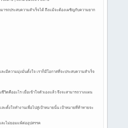
เราสามารถประสบความสำเร็จได้ ถึงแม้จะต้องเผชิญกับความยาก
 และมีความมุ่งมั่นตั้งใจ เราก็มีโอกาสที่จะประสบความสำเร็จ
นชีวิตคืออะไร เมื่อเข้าใจตัวเองแล้ว จึงจะสามารถวางแผน
และตั้งใจทำงานเพื่อไปสู่เป้าหมายนั้น เป้าหมายที่ท้าทายจะ
อ และไม่ยอมแพ้ต่ออุปสรรค