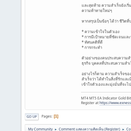
และสุดท้าย ความสำเร็จยังเริ
ความท้าทายใหม่ๆ
หากสรุปเป็นข้อๆ ได้ว่า ชีวิตท
* ความเข้าใจในตัวเอง
* การมีเป้าหมายที่ชัดเจนแล
* ทัศนคติที่ดี
* การกระทำ
ตัวอย่างของคนประสบความสำเร
ธุรกิจ บุคคลที่ประสบความสำเร
อย่างไรก็ตาม ความสำเร็จขอ
สำเร็จว่า ได้ทำในสิ่งที่รักแ
เข้าใจตัวเองและมุ่งมั่นที่จะไป
MT4 MT5 EA Indicator Gold Bit
Register at
https://www.exnes
Pages
1
GO UP
My Community
Comment แสดงความคิดเห็น (Register)
Co
►
►