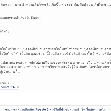
่มต้นจากการกระทำ ความสำเร็จจะไม่เกิดขึ้น หากเราไม่ลงมือทำ จงกล้าที่จะก้าว
ี่ประสบความสำเร็จ เริ่มต้นจาก
ะท้าทาย
็จในชีวิต เช่น บุคคลที่ประสบความสำเร็จในหน้าที่การงาน บุคคลที่ประสบควา
็จในด้านกีฬา เป็นต้น บุคคลเหล่านี้ล้วนมีความเข้าใจในตัวเอง ตั้งเป้าหมายที่ชั
งแต่ละคนอาจแตกต่างกันไปตามนิยามของแต่ละคน บางคนอาจนิยามความสำเร็จว่า
ละมีความสุข บางคนอาจนิยามความสำเร็จว่า ช่วยเหลือผู้อื่น เป็นต้น ไม่ว่านิยามค
สู่เป้าหมายนั้น
coin Oil
s.com/a/73208
mment แสดงความคิดเห็น (Register)
ชีวิตที่ประสบความสำเร็จ เริ่มต้นจากอะไร
►