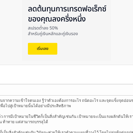
่มต้นจากความเข้าใจตนเอง รู้ว่าตัวเองต้องการอะไร ถนัดอะไร และจุดแข็งจุดอ่
่อไปสู่เป้าหมายนั้นได้อย่างมีประสิทธิภาพ
ารมีเป้าหมายในชีวิตก็เป็นสิ่งสำคัญเช่นกัน เป้าหมายจะเป็นแรงผลักดันให้เราก้
น ท้าทาย แต่สามารถบรรลุได้
็เป็นสิ่งสำคัญเช่นกัน วินัยจะช่วยให้เราทำตามแผนที่วางไว้ โดยไม่ย่อท้อต่ออุปส