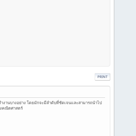
PRINT
ือทำงานบางอย่าง โดยมักจะมีลำดับที่ชัดเจนและสามารถนำไป
างคณิตศาสตร์