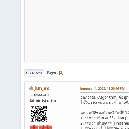
Pages
1
GO DOWN
junjao
January 11, 2025, 12:36:46 PM
junjao.com
อัลกอริธึม (Algorithm) คือ
Administrator
ใช้ในการประมวลผลข้อมูลหรือ
คุณสมบัติของอัลกอริธึมที่ดี ได
1. **ความชัดเจน** (Clear) -
2. **ความสิ้นสุด** (Finiten
3. **การทำซ้ำได้** (Reprodu