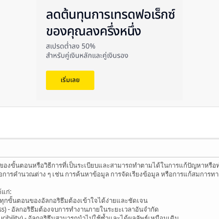
ชุดของขั้นตอนหรือวิธีการที่เป็นระเบียบและสามารถทำตามได้ในการแก้ปัญหาหร
การคำนวณต่าง ๆ เช่น การค้นหาข้อมูล การจัดเรียงข้อมูล หรือการแก้สมการท
้แก่:
 ทุกขั้นตอนของอัลกอริธึมต้องเข้าใจได้ง่ายและชัดเจน
ess) - อัลกอริธึมต้องจบการทำงานภายในระยะเวลาอันจำกัด
cibility) - อัลกอริธึมสามารถนำไปใช้ซ้ำและได้ผลลัพธ์เหมือนเดิม