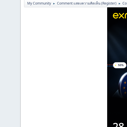
My Community
Comment แสดงความคิดเห็น (Register)
Co
►
►