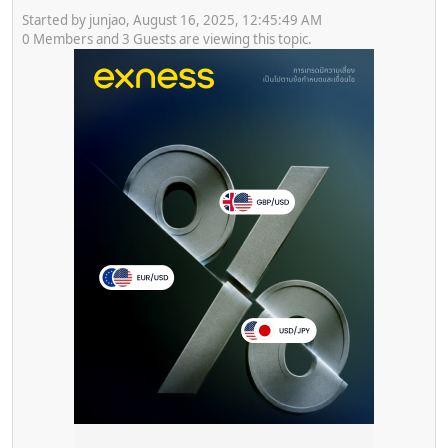
Started by junjao, August 16, 2025, 12:45:49 AM
0 Members and 3 Guests are viewing this topic.