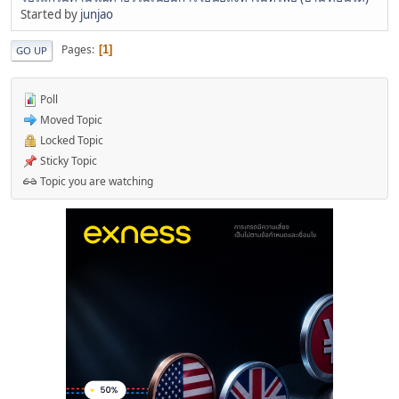
Started by
junjao
Pages
1
GO UP
Poll
Moved Topic
Locked Topic
Sticky Topic
Topic you are watching