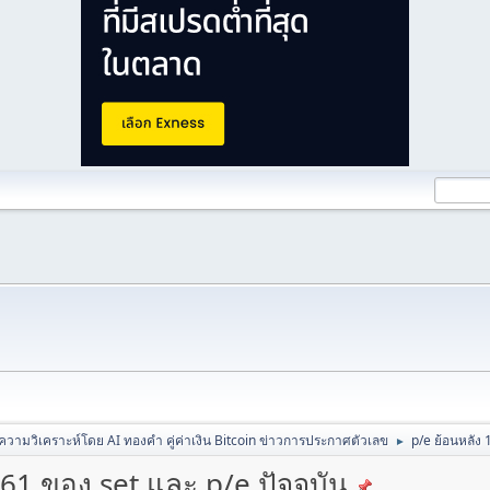
วามวิเคราะห์โดย AI ทองคำ คู่ค่าเงิน Bitcoin ข่าวการประกาศตัวเลข
p/e ย้อนหลัง 1
►
0-61 ของ set และ p/e ปัจจุบัน