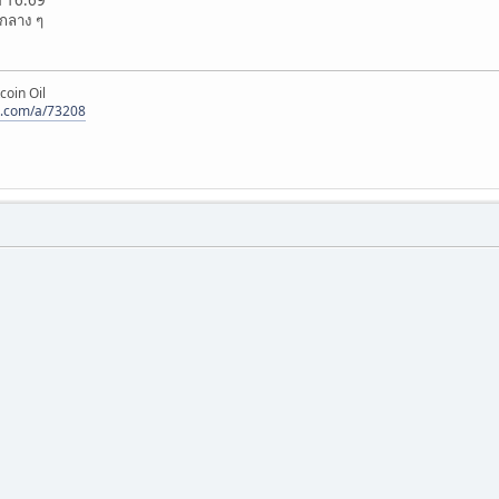
บกลาง ๆ
coin Oil
s.com/a/73208