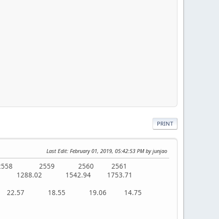
PRINT
Last Edit
: February 01, 2019, 05:42:53 PM by junjao
 2558 2559 2560 2561
497.20 1288.02 1542.94 1753.71
 22.57 18.55 19.06 14.75