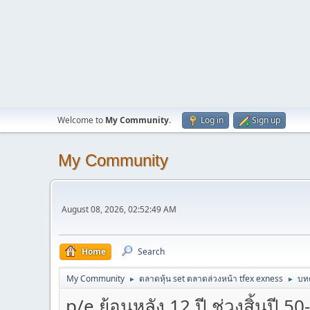
Welcome to
My Community
.
Log in
Sign up
My Community
August 08, 2026, 02:52:49 AM
Home
Search
My Community
ตลาดหุ้น set ตลาดล่วงหน้า tfex exness
บทค
►
►
p/e ย้อนหลัง 12 ปี ช่วงสิ้นปี 5