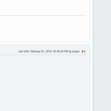
Last Edit
: February 01, 2019, 05:44:26 PM by junjao
#1