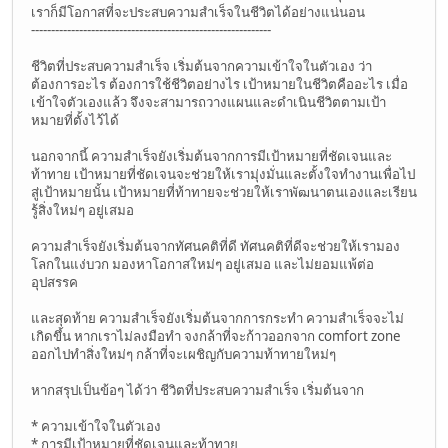
เราก็มีโอกาสที่จะประสบความสำเร็จในชีวิตได้อย่างแน่นอน
------------------------------------------------------------
ชีวิตที่ประสบความสำเร็จ เริ่มต้นจากความเข้าใจในตัวเอง ว่า
ต้องการอะไร ต้องการใช้ชีวิตอย่างไร เป้าหมายในชีวิตคืออะไร เมื่อ
เข้าใจตัวเองแล้ว จึงจะสามารถวางแผนและดำเนินชีวิตตามเป้า
หมายที่ตั้งไว้ได้
นอกจากนี้ ความสำเร็จยังเริ่มต้นจากการมีเป้าหมายที่ชัดเจนและ
ท้าทาย เป้าหมายที่ชัดเจนจะช่วยให้เรามุ่งมั่นและตั้งใจทำงานเพื่อไป
สู่เป้าหมายนั้น เป้าหมายที่ท้าทายจะช่วยให้เราพัฒนาตนเองและเรียน
รู้สิ่งใหม่ๆ อยู่เสมอ
ความสำเร็จยังเริ่มต้นจากทัศนคติที่ดี ทัศนคติที่ดีจะช่วยให้เรามอง
โลกในแง่บวก มองหาโอกาสใหม่ๆ อยู่เสมอ และไม่ยอมแพ้ต่อ
อุปสรรค
และสุดท้าย ความสำเร็จยังเริ่มต้นจากการกระทำ ความสำเร็จจะไม่
เกิดขึ้น หากเราไม่ลงมือทำ จงกล้าที่จะก้าวออกจาก comfort zone
ออกไปทำสิ่งใหม่ๆ กล้าที่จะเผชิญกับความท้าทายใหม่ๆ
หากสรุปเป็นข้อๆ ได้ว่า ชีวิตที่ประสบความสำเร็จ เริ่มต้นจาก
* ความเข้าใจในตัวเอง
* การมีเป้าหมายที่ชัดเจนและท้าทาย