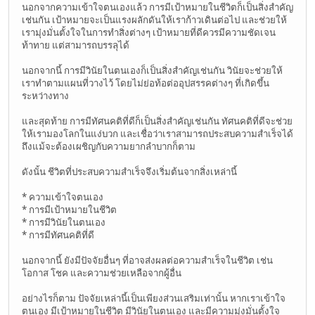
นอกจากความเข้าใจตนเองแล้ว การมีเป้าหมายในชีวิตก็เป็นสิ่งสำคัญ
เช่นกัน เป้าหมายจะเป็นแรงผลักดันให้เราก้าวเดินต่อไป และช่วยให้
เรามุ่งมั่นตั้งใจในการทำสิ่งต่างๆ เป้าหมายที่ดีควรมีความชัดเจน
ท้าทาย แต่สามารถบรรลุได้
นอกจากนี้ การมีวินัยในตนเองก็เป็นสิ่งสำคัญเช่นกัน วินัยจะช่วยให้
เราทำตามแผนที่วางไว้ โดยไม่ย่อท้อต่ออุปสรรคต่างๆ ที่เกิดขึ้น
ระหว่างทาง
และสุดท้าย การมีทัศนคติที่ดีก็เป็นสิ่งสำคัญเช่นกัน ทัศนคติที่ดีจะช่วย
ให้เรามองโลกในแง่บวก และเชื่อว่าเราสามารถประสบความสำเร็จได้
ถึงแม้จะต้องเผชิญกับความยากลำบากก็ตาม
ดังนั้น ชีวิตที่ประสบความสำเร็จจึงเริ่มต้นจากสิ่งเหล่านี้
* ความเข้าใจตนเอง
* การมีเป้าหมายในชีวิต
* การมีวินัยในตนเอง
* การมีทัศนคติที่ดี
นอกจากนี้ ยังมีปัจจัยอื่นๆ ที่อาจส่งผลต่อความสำเร็จในชีวิต เช่น
โอกาส โชค และความช่วยเหลือจากผู้อื่น
อย่างไรก็ตาม ปัจจัยเหล่านี้เป็นเพียงส่วนเสริมเท่านั้น หากเราเข้าใจ
ตนเอง มีเป้าหมายในชีวิต มีวินัยในตนเอง และมีความมุ่งมั่นตั้งใจ