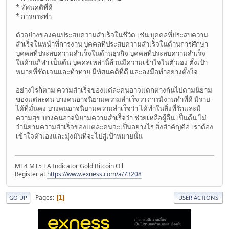
* ทัศนคติที่ดี
* การกระทำ
ตัวอย่างของคนประสบความสำเร็จในชีวิต เช่น บุคคลที่ประสบความ
สำเร็จในหน้าที่การงาน บุคคลที่ประสบความสำเร็จในด้านการศึกษา
บุคคลที่ประสบความสำเร็จในด้านธุรกิจ บุคคลที่ประสบความสำเร็จ
ในด้านกีฬา เป็นต้น บุคคลเหล่านี้ล้วนมีความเข้าใจในตัวเอง ตั้งเป้า
หมายที่ชัดเจนและท้าทาย มีทัศนคติที่ดี และลงมือทำอย่างตั้งใจ
อย่างไรก็ตาม ความสำเร็จของแต่ละคนอาจแตกต่างกันไปตามนิยาม
ของแต่ละคน บางคนอาจนิยามความสำเร็จว่า การมีงานทำที่ดี มีราย
ได้ที่มั่นคง บางคนอาจนิยามความสำเร็จว่า ได้ทำในสิ่งที่รักและมี
ความสุข บางคนอาจนิยามความสำเร็จว่า ช่วยเหลือผู้อื่น เป็นต้น ไม่
ว่านิยามความสำเร็จของแต่ละคนจะเป็นอย่างไร สิ่งสำคัญคือ เราต้อง
เข้าใจตัวเองและมุ่งมั่นที่จะไปสู่เป้าหมายนั้น
MT4 MT5 EA Indicator Gold Bitcoin Oil
Register at
https://www.exness.com/a/73208
Pages
1
GO UP
USER ACTIONS