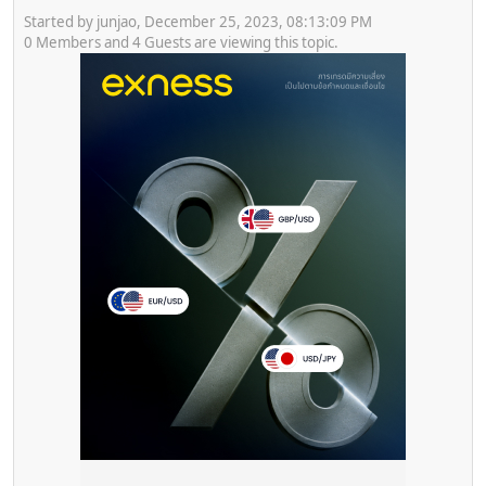
Started by junjao, December 25, 2023, 08:13:09 PM
0 Members and 4 Guests are viewing this topic.