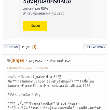
Pages
1
GO DOWN
USER ACTIONS
junjao
junjao.com
Administrator
September 23, 2025, 11:42:33 AM
รางวัล **บัลลงดอร์ (Ballon d'Or)** 🏆
คือ **รางวัลนักฟุตบอลยอดเยี่ยมประจำปีของโลก** จัดขึ้นโดย
นิตยสาร *France Football* ของฝรั่งเศส ตั้งแต่ปี ค.ศ. 1956
### รายละเอียดสำคัญ
* **ผู้ก่อตั้ง:** *France Football* (ฟรองซ์ ฟุตบอล)
* **ปีแรกที่จัด:** ค.ศ. 1956 (ผู้ชนะคนแรกคือ *สแตนลีย์ แมตธิวส์*