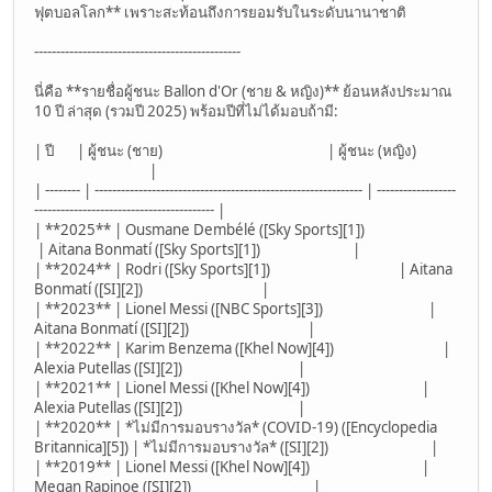
ฟุตบอลโลก** เพราะสะท้อนถึงการยอมรับในระดับนานาชาติ
-----------------------------------------------
นี่คือ **รายชื่อผู้ชนะ Ballon d'Or (ชาย & หญิง)** ย้อนหลังประมาณ
10 ปี ล่าสุด (รวมปี 2025) พร้อมปีที่ไม่ได้มอบถ้ามี:
| ปี | ผู้ชนะ (ชาย) | ผู้ชนะ (หญิง)
|
| -------- | ------------------------------------------------------------- | ------------------
----------------------------------------- |
| **2025** | Ousmane Dembélé ([Sky Sports][1])
| Aitana Bonmatí ([Sky Sports][1]) |
| **2024** | Rodri ([Sky Sports][1]) | Aitana
Bonmatí ([SI][2]) |
| **2023** | Lionel Messi ([NBC Sports][3]) |
Aitana Bonmatí ([SI][2]) |
| **2022** | Karim Benzema ([Khel Now][4]) |
Alexia Putellas ([SI][2]) |
| **2021** | Lionel Messi ([Khel Now][4]) |
Alexia Putellas ([SI][2]) |
| **2020** | *ไม่มีการมอบรางวัล* (COVID-19) ([Encyclopedia
Britannica][5]) | *ไม่มีการมอบรางวัล* ([SI][2]) |
| **2019** | Lionel Messi ([Khel Now][4]) |
Megan Rapinoe ([SI][2]) |